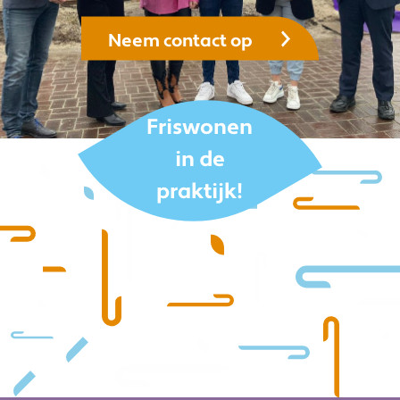
Neem contact op
Friswonen
in de
praktijk!