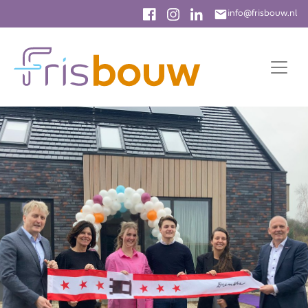
info@frisbouw.nl