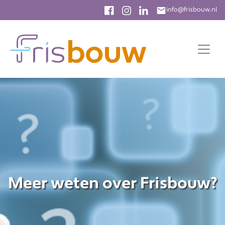
info@frisbouw.nl
Meer weten over Frisbouw?